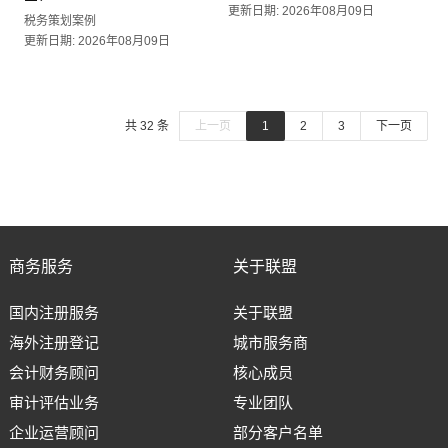
更新日期: 2026年08月09日
税务策划案例
更新日期: 2026年08月09日
共 32 条
上一页
1
2
3
下一页
商务服务
关于联盟
国内注册服务
关于联盟
海外注册登记
城市服务商
会计财务顾问
核心成员
审计评估业务
专业团队
企业运营顾问
部分客户名单