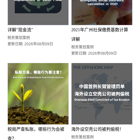
详解“现金流”
2021年广州社保缴费基数计算
税务策划案例
详解
更新日期: 2026年08月09日
税务策划案例
更新日期: 2026年08月09日
税局严查私账，哪些行为会被
海外设空壳公司被判偷税！
税务策划案例
查？