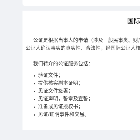
国
公证是根据当事人的申请（涉及一般民事类、财产
公证人确认事实的真实性、合法性，经国际公证人
我们转介的公证服务包括：
验证文件；
提供核实副本证明；
见证文件签署；
见证声明，誓章及宣誓；
准备或见证授权书；
见证
/
证明事件和交易。