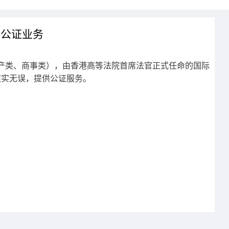
际公证业务
类、商事类），由香港高等法院首席法官正式任命的国际
核实无误，提供公证服务。