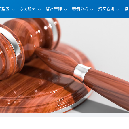
于联盟
商务服务
资产管理
案例分析
湾区商机
投