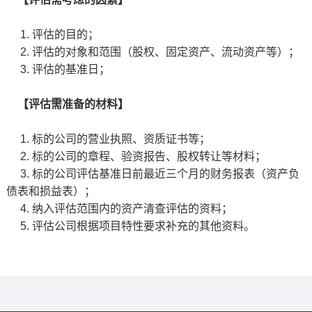
1. 评估的目的；
2. 评估的对象和范围（股权、固定资产、流动资产等）；
3. 评估的基准日；
【评估需准备的材料】
1. 标的公司的营业执照、资质证书等；
2. 标的公司的章程、验资报告、股权转让等材料；
3. 标的公司评估基准日前最近三个月的财务报表（资产负
债表和损益表）；
4. 纳入评估范围内的资产清查评估的资料；
5. 评估公司根据项目特性要求补充的其他资料。